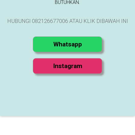
BUTUHKAN.
HUBUNGI 082126677006 ATAU KLIK DIBAWAH INI