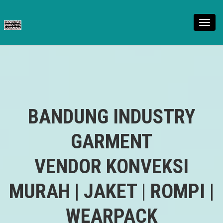
Toggl
navig
BANDUNG INDUSTRY
GARMENT
VENDOR KONVEKSI
MURAH | JAKET | ROMPI |
WEARPACK