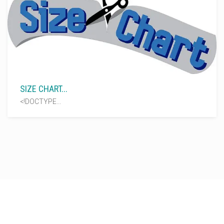
SIZE CHART...
<!DOCTYPE...