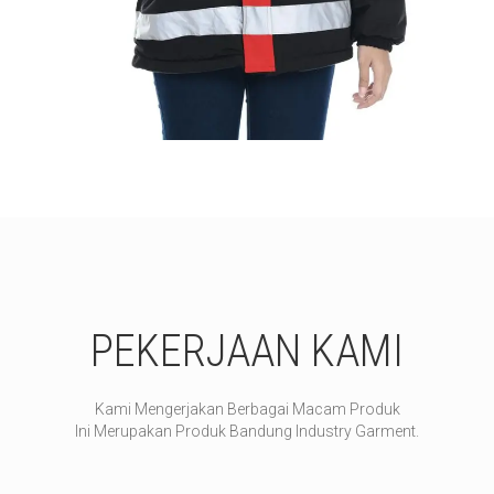
PEKERJAAN KAMI
Kami Mengerjakan Berbagai Macam Produk
Ini Merupakan Produk Bandung Industry Garment.