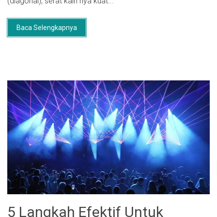
(diagonal), serat kain nya kuat...
Baca Selengkapnya
5 Langkah Efektif Untuk