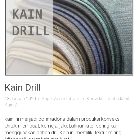
Kain Drill
13 Januari 2020
Super Administrator
Konveksi
,
Usaha kecil
,
Kain
kain ini menjadi porimadona dalam produksi konveksi.
Untuk membuat, kemeja, jaket,almamater sering kali
menggunakan bahan drill.Kain ini memiliki textur miring