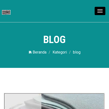
Toggl
navig
BLOG
Beranda
Kategori
blog