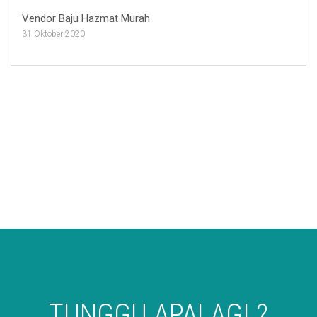
Vendor Baju Hazmat Murah
31 Oktober 2020
TUNGGU APALAGI ?