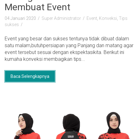
Membuat Event
04 Januari 2020
Super Administrator
Event
,
Konveksi
,
Tips
sukses
Event yang besar dan sukses tentunya tidak dibuat dalam
satu malam,butuhpersiapan yang Panjang dan matang agar
event tersebut sesuai dengan ekspektasikita. Berikut ini
kumaha konveksi membagikan tips...
Baca Selengkapnya